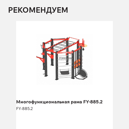
РЕКОМЕНДУЕМ
Многофункциональная рама FY-885.2
FY-885.2
Длина:
336 см
Высота:
280 см
Ширина:
336 см
Многофункциональная рама FY-885.2
FY-885.2
Многофункциональная рама FY-2159