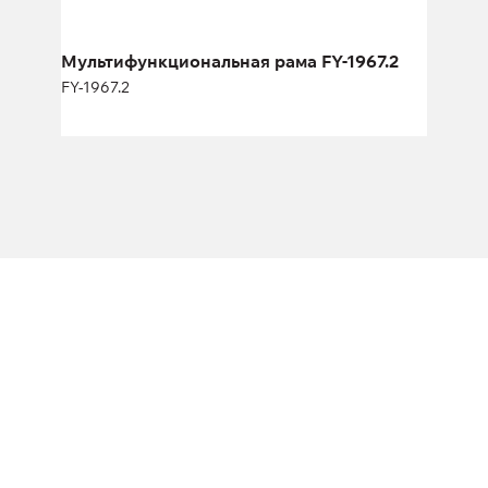
Ширина:
290 см
Мультифункциональная рама FY-1967.2
FY-1967.2