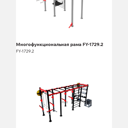
Длина:
385 см
Высота:
330 см
Ширина:
205 см
Многофункциональная рама FY-1729.2
FY-1729.2
Мультифункциональная рама FY-
1967.2
FY-1967.2
Длина:
620 см
Высота:
270 см