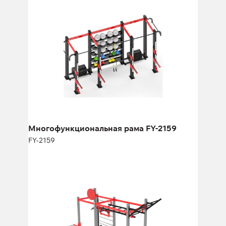
FY-2159
Длина:
480 см
Высота:
270 см
Ширина:
220 см
Многофункциональная рама FY-2159
FY-2159
Многофункциональная рама FY-
1729.2
FY-1729.2