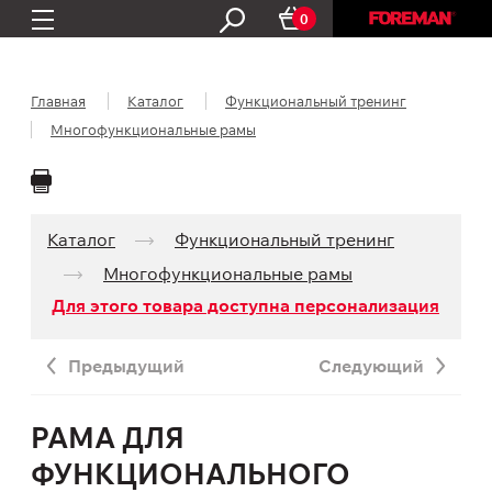
0
Главная
Каталог
Функциональный тренинг
Многофункциональные рамы
Каталог
Функциональный тренинг
Многофункциональные рамы
Для этого товара доступна персонализация
Предыдущий
Следующий
РАМА ДЛЯ
ФУНКЦИОНАЛЬНОГО