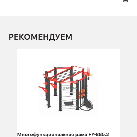
РЕКОМЕНДУЕМ
Многофункциональная рама FY-885.2
FY-885.2
Длина:
336 см
Высота:
280 см
Ширина:
336 см
Многофункциональная рама FY-885.2