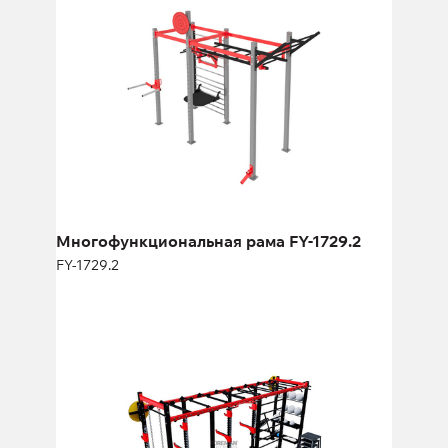
FY-1729.2
Длина:
385 см
Высота:
330 см
Ширина:
205 см
Многофункциональная рама FY-1729.2
FY-1729.2
Мультифункциональная рама FY-
1967.2
FY-1967.2