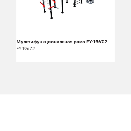
Длина:
620 см
Высота:
270 см
Ширина:
290 см
Мультифункциональная рама FY-1967.2
FY-1967.2