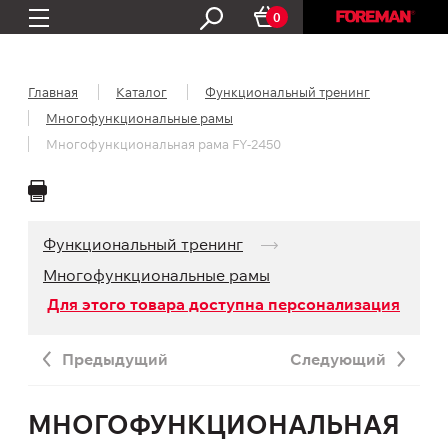
0
Главная
Каталог
Функциональный тренинг
Многофункциональные рамы
Многофункциональная рама FY-2450
Функциональный тренинг
Многофункциональные рамы
Для этого товара доступна персонализация
Предыдущий
Следующий
МНОГОФУНКЦИОНАЛЬНАЯ