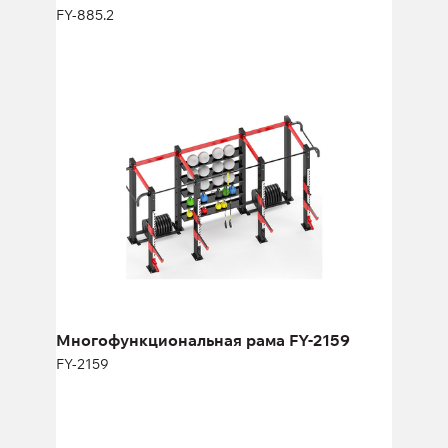
FY-885.2
Многофункциональная рама FY-2159
FY-2159
Длина:
480 см
Высота:
270 см
Ширина:
220 см
Многофункциональная рама FY-2159
FY-2159
Многофункциональная рама FY-
1729.2