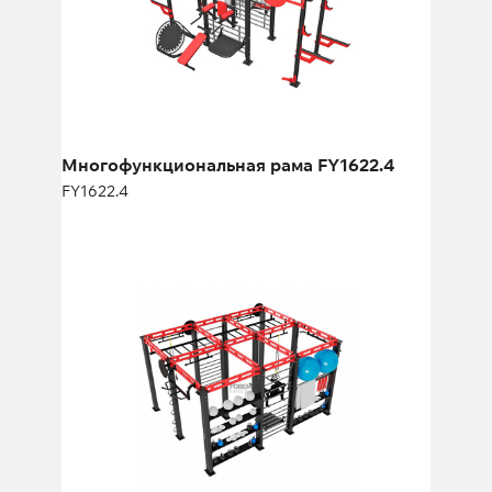
Длина:
390 см
Высота:
255, см
Ширина:
118 см
Многофункциональная рама FY1622.4
FY1622.4
Многофункциональная рама FY-2450
FY-2450
Длина:
460 см
Высота:
260 см
Ширина:
360 см