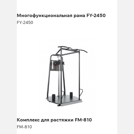
Многофункциональная рама FY-2450
FY-2450
Комплекс для растяжки FM-810
FM-810
Длина:
135 см
Высота:
218 см
Ширина:
152 см
Комплекс для растяжки FM-810
FM-810