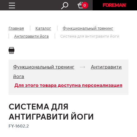
0
Главная
Каталог
Функциональный тренинг
Антигравити йога
Система для антигравити йоги
Функциональный тренинг
Антигравити
йога
Для этого товара доступна персонализация
СИСТЕМА ДЛЯ
АНТИГРАВИТИ ЙОГИ
FY-1602.2