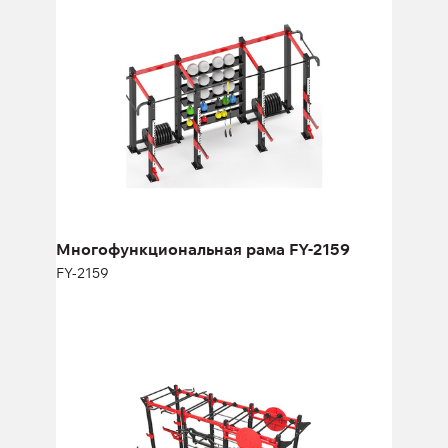
FY-2159
Длина:
480 см
Высота:
270 см
Ширина:
220 см
Многофункциональная рама FY-2159
FY-2159
Многофункциональная рама
FY1622.4
FY1622.4