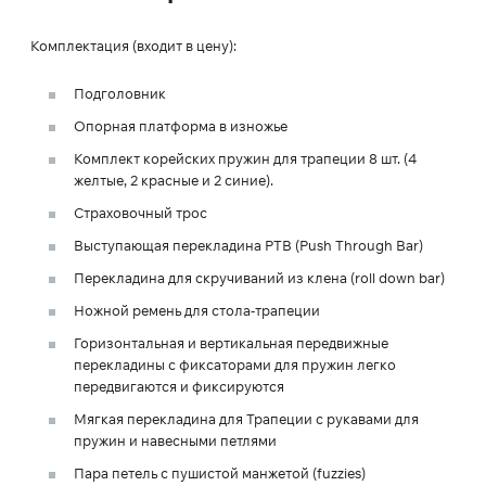
Комплектация (входит в цену):
Подголовник
Опорная платформа в изножье
Комплект корейских пружин для трапеции 8 шт. (4
желтые, 2 красные и 2 синие).
Страховочный трос
Выступающая перекладина PTB (Push Through Bar)
Перекладина для скручиваний из клена (roll down bar)
Ножной ремень для стола-трапеции
Горизонтальная и вертикальная передвижные
перекладины с фиксаторами для пружин легко
передвигаются и фиксируются
Мягкая перекладина для Трапеции с рукавами для
пружин и навесными петлями
Пара петель с пушистой манжетой (fuzzies)