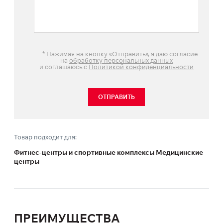
*
Нажимая на кнопку «Отправить», я даю согласие
на
обработку персональных данных
и соглашаюсь с
Политикой конфиденциальности
ОТПРАВИТЬ
Товар подходит для:
Фитнес-центры и спортивные комплексы Медицинские
центры
ПРЕИМУЩЕСТВА