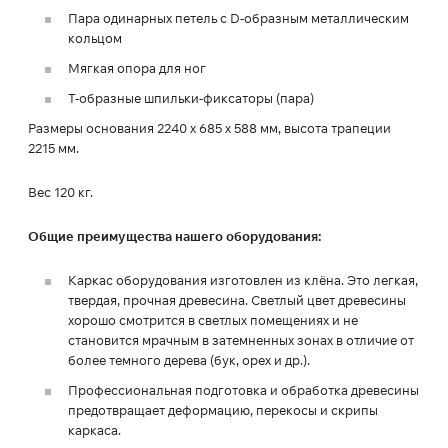
Пара одинарных петель с D-образным металлическим
кольцом
Мягкая опора для ног
Т-образные шпильки-фиксаторы (пара)
Размеры основания 2240 х 685 х 588 мм, высота трапеции
2215 мм.
Вес 120 кг.
Общие преимущества нашего оборудования:
Каркас оборудования изготовлен из клёна. Это легкая,
твердая, прочная древесина. Светлый цвет древесины
хорошо смотрится в светлых помещениях и не
становится мрачным в затемненных зонах в отличие от
более темного дерева (бук, орех и др.).
Профессиональная подготовка и обработка древесины
предотвращает деформацию, перекосы и скрипы
каркаса.