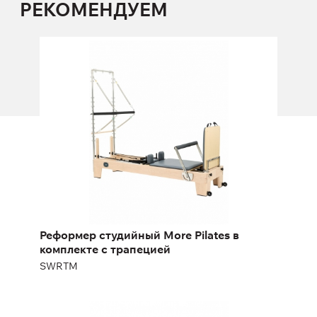
РЕКОМЕНДУЕМ
Реформер студийный More Pilates в
комплекте с трапецией
SWRTM
Реформер студийный More Pilates в
комплекте с трапецией
SWRTM
Бочка с лестницей для пилатеса