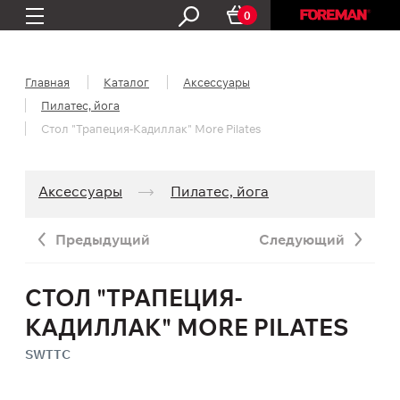
0
Главная
Каталог
Аксессуары
Пилатес, йога
Стол "Трапеция-Кадиллак" More Pilates
Аксессуары
Пилатес, йога
Предыдущий
Следующий
СТОЛ "ТРАПЕЦИЯ-
КАДИЛЛАК" MORE PILATES
SWTTC