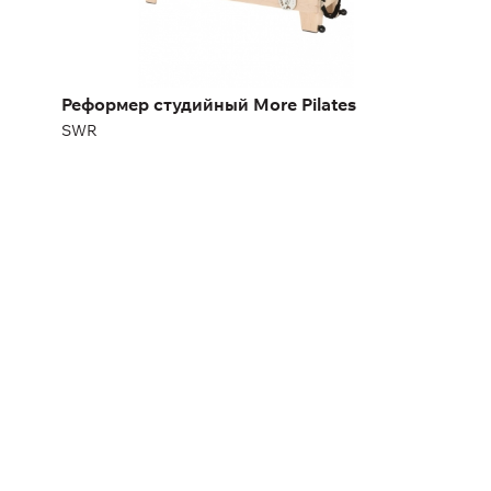
Реформер студийный More Pilates
SWR