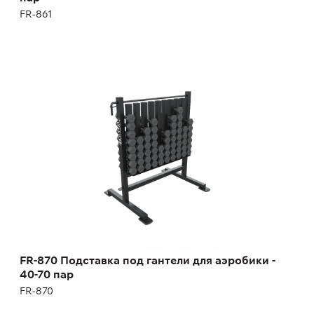
FR-861
FR-870 Подставка под гантели для аэробики
- 40-70 пар
FR-870
Длина:
101 см
Высота:
114 см
Ширина:
78 см
Масса:
48 кг
FR-870 Подставка под гантели для аэробики -
40-70 пар
FR-870