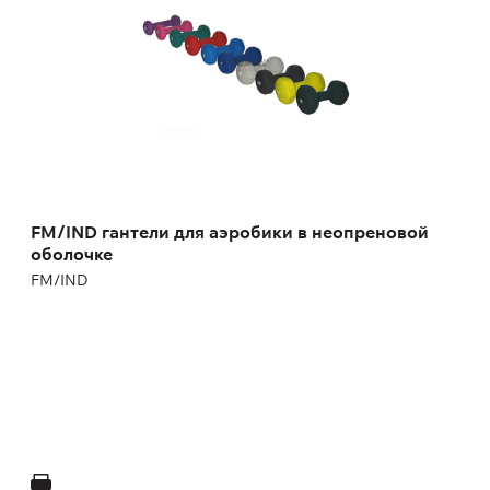
Масса:
0.45 - 6.80 кг
FM/IND гантели для аэробики в неопреновой
оболочке
FM/IND