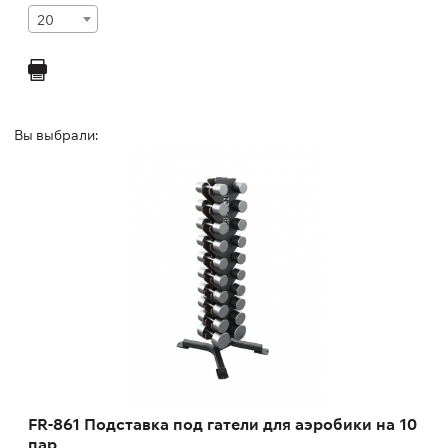
20
Вы выбрали:
FR-861 Подставка под гатели для аэробики
на 10 пар
FR-861
Длина:
61 см
Высота:
143 см
Ширина:
71 см
Масса:
27 кг
FR-861 Подставка под гатели для аэробики на 10
пар