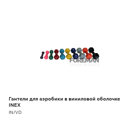
Гантели для аэробики в виниловой
оболочке INEX
IN/VD
Гантели для аэробики в виниловой оболочке
INEX
IN/VD