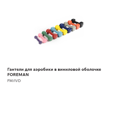
Гантели для аэробики в виниловой
оболочке FOREMAN
FM/IVD
Масса:
0,45 - 4,50 кг
Гантели для аэробики в виниловой оболочке
FOREMAN
FM/IVD
FM/IND гантели для аэробики в
неопреновой оболочке
FM/IND