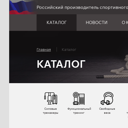
Российский производитель спортивног
КАТАЛОГ
НОВОСТИ
О 
Главная
Каталог
КАТАЛОГ
Силовые
Функциональный
Свободные
тренажеры
тренинг
веса