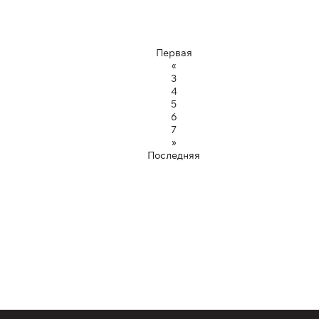
Первая
«
3
4
5
6
7
»
Последняя