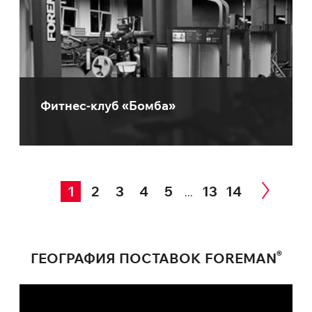
Фитнес-клуб «Бомба»
1
2
3
4
5
13
14
...
®
ГЕОГРАФИЯ ПОСТАВОК FOREMAN