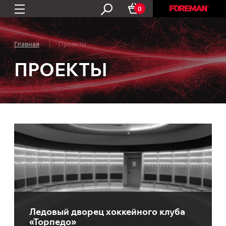
0
Главная
Проекты
ПРОЕКТЫ
Ледовый дворец хоккейного клуба
«Торпедо»