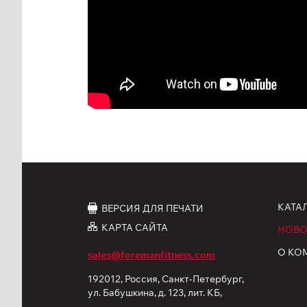
КАТА
ВЕРСИЯ ДЛЯ ПЕЧАТИ
КАРТА САЙТА
НОВО
О КО
sales@foremanfitness.com
192012, Россия, Санкт-Петербург,
ул. Бабушкина, д. 123, лит. КБ,
корп. 12