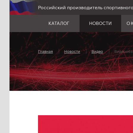
Российский производитель спортивног
КАТАЛОГ
НОВОСТИ
О 
Главная
Новости
Видео
Видеообз