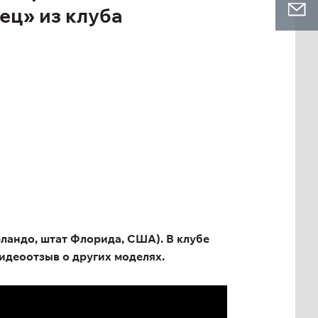
ец» из клуба
ландо, штат Флорида, США). В клубе
идеоотзыв о других моделях.