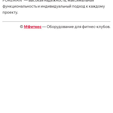
FOREMAN
— высокая надежность, максимальная
функциональность и индивидуальный подход к каждому
проекту.
©
МФитнес
— Оборудование для фитнес-клубов.