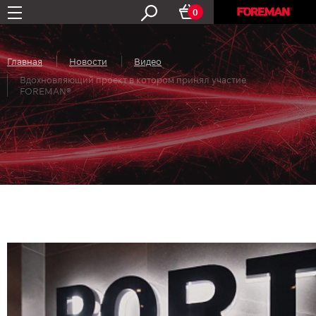
0
Главная
Новости
Видео
Вдохновляющий проект в котором принял участие
FOREMAN®