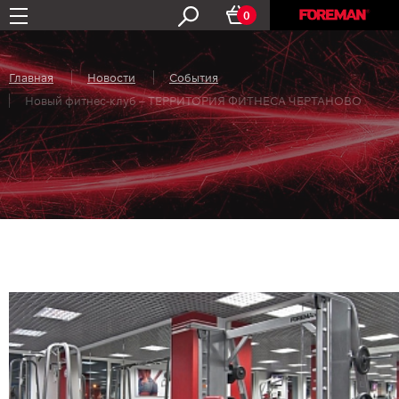
0
Главная
Новости
События
Новый фитнес-клуб – ТЕРРИТОРИЯ ФИТНЕСА ЧЕРТАНОВО