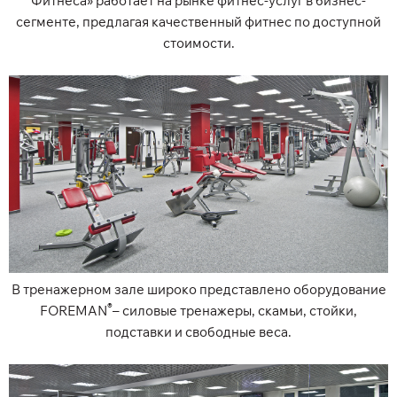
Фитнеса» работает на рынке фитнес-услуг в бизнес-
сегменте, предлагая качественный фитнес по доступной
стоимости.
В тренажерном зале широко представлено оборудование
®
FOREMAN
– силовые тренажеры, скамьи, стойки,
подставки и свободные веса.