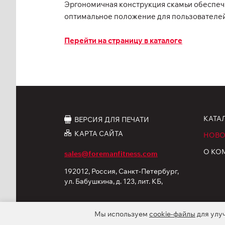
Эргономичная конструкция скамьи обеспечи
оптимальное положение для пользователей
Перейти на страницу в каталоге
КАТА
ВЕРСИЯ ДЛЯ ПЕЧАТИ
КАРТА САЙТА
НОВО
О КО
sales@foremanfitness.com
192012, Россия, Санкт-Петербург,
ул. Бабушкина, д. 123, лит. КБ,
корп. 12
Мы используем
cookie-файлы
для улу
© 2026 ООО «ФОРМАН Продактс». Все права защ