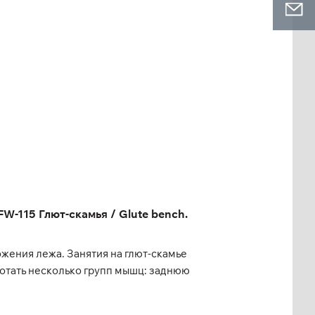
-115 Глют-скамья / Glute bench.
жения лежа. Занятия на глют-скамье
отать несколько групп мышц: заднюю