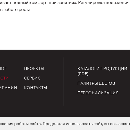
вает полный комфорт при занятиях. Регулировка положения 
 любого роста.
ЛОГ
ПРОЕКТЫ
КАТАЛОГИ ПРОДУКЦИИ
(PDF)
СТИ
СЕРВИС
ПАЛИТРЫ ЦВЕТОВ
МПАНИИ
КОНТАКТЫ
ПЕРСОНАЛИЗАЦИЯ
чшения работы сайта. Продолжая использовать сайт, вы соглашае
ищены.