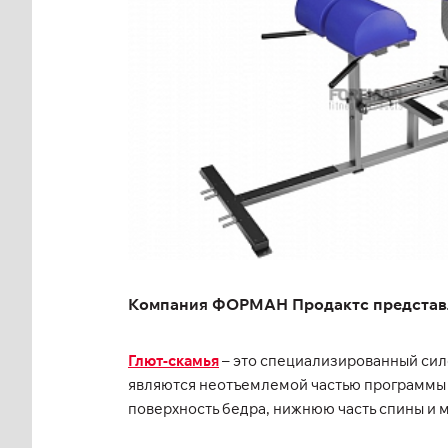
Компания ФОРМАН Продактс представляе
Глют-скамья
– это специализированный сил
являются неотъемлемой частью программы 
поверхность бедра, нижнюю часть спины и 