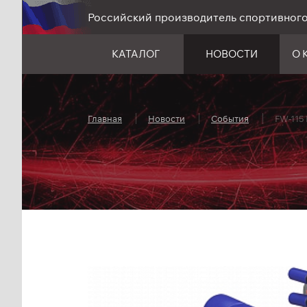
Российский производитель спортивног
КАТАЛОГ
НОВОСТИ
О 
Главная
Новости
События
FW-115 