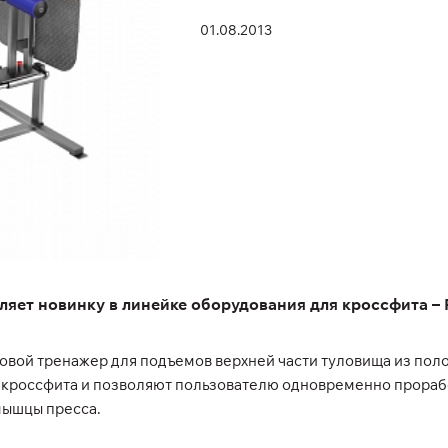
01.08.2013
т новинку в линейке оборудования для кроссфита – FW
овой тренажер для подъемов верхней части туловища из поло
кроссфита и позволяют пользователю одновременно прораб
мышцы пресса.