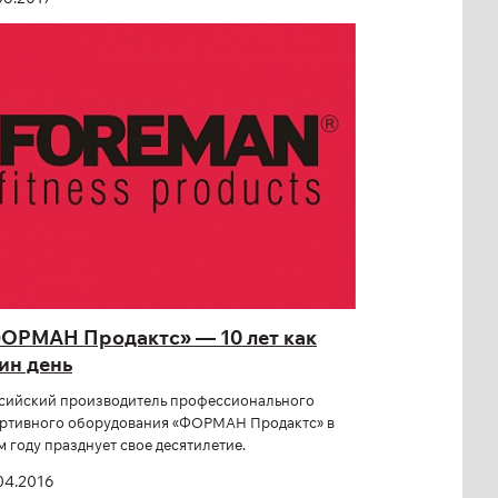
ОРМАН Продактс» — 10 лет как
ин день
сийский производитель профессионального
ртивного оборудования «ФОРМАН Продактс» в
м году празднует свое десятилетие.
04.2016