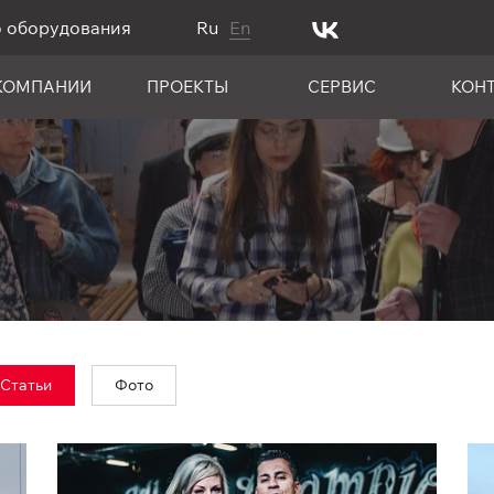
о оборудования
Ru
En
КОМПАНИИ
ПРОЕКТЫ
СЕРВИС
КОН
Статьи
Фото