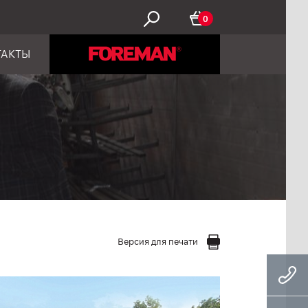
0
ТАКТЫ
Версия для печати