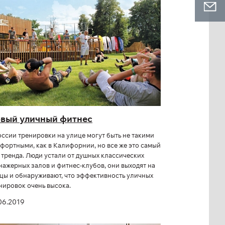
вый уличный фитнес
оссии тренировки на улице могут быть не такими
фортными, как в Калифорнии, но все же это самый
 тренда. Люди устали от душных классических
нажерных залов и фитнес-клубов, они выходят на
цы и обнаруживают, что эффективность уличных
нировок очень высока.
06.2019