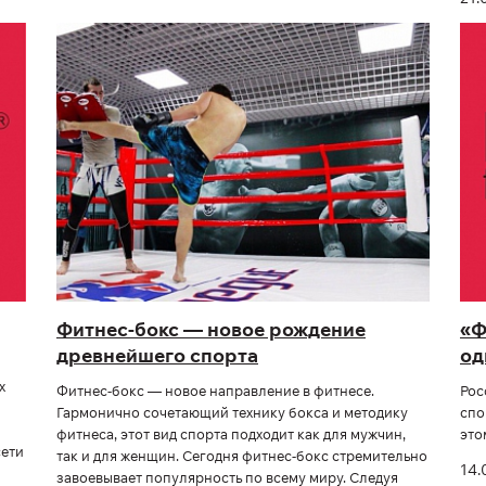
Фитнес-бокс — новое рождение
«Ф
древнейшего спорта
од
х
Фитнес-бокс — новое направление в фитнесе.
Рос
Гармонично сочетающий технику бокса и методику
спо
фитнеса, этот вид спорта подходит как для мужчин,
это
сети
так и для женщин. Сегодня фитнес-бокс стремительно
14.
завоевывает популярность по всему миру. Следуя