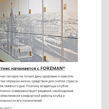
тнес начинается с FOREMAN®
нес сегодня не только дань здоровью и красоте,
стал образом жизни, средством для снятия стресса
ле тяжёлого дня. Поэтому владельцы клубов
тоянно совершенствуют решения, необходимые
 обеспечения комфортной работы клуба и
опасности его посетителей.
06.2017