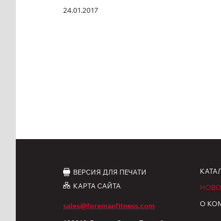
24.01.2017
КАТА
ВЕРСИЯ ДЛЯ ПЕЧАТИ
КАРТА САЙТА
НОВО
О КО
sales@foremanfitness.com