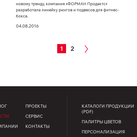
новому тренду, компания «ФОРМАН Продактс»
разработала линейку рингов и подвесов для фитнес-
бокса.
04.08.2016
1
2
ЛОГ
ПРОЕКТЫ
КАТАЛОГИ ПРОДУКЦИИ
(PDF)
СТИ
СЕРВИС
ПАЛИТРЫ ЦВЕТОВ
МПАНИИ
КОНТАКТЫ
ПЕРСОНАЛИЗАЦИЯ