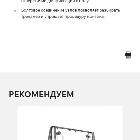
отверстиями для фиксации к полу.
Болтовое соединение узлов позволяет разбирать
тренажер и упрощает процедуру монтажа.
РЕКОМЕНДУЕМ
FM-803 Перекрестная тяга с
изменением высоты
FM-803