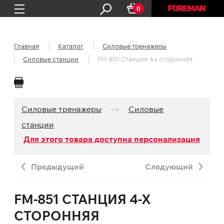
0
Главная
Каталог
Силовые тренажеры
Силовые станции
FM-851 Станция 4-х сторонняя
Силовые тренажеры
Силовые
станции
Для этого товара доступна персонализация
Предыдущий
Следующий
FM-851 СТАНЦИЯ 4-Х
СТОРОННЯЯ