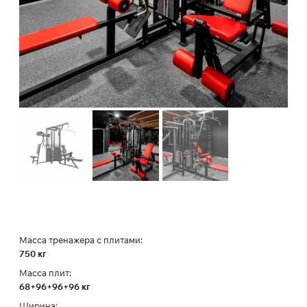
Масса тренажера с плитами:
750 кг
Масса плит:
68+96+96+96 кг
Ширина: