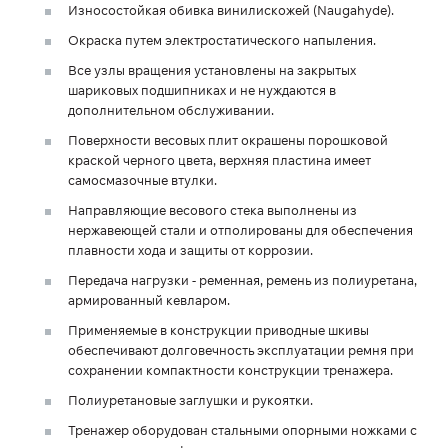
Износостойкая обивка винилискожей (Naugahyde).
Окраска путем электростатического напыления.
Все узлы вращения установлены на закрытых
шариковых подшипниках и не нуждаются в
дополнительном обслуживании.
Поверхности весовых плит окрашены порошковой
краской черного цвета, верхняя пластина имеет
самосмазочные втулки.
Направляющие весового стека выполнены из
нержавеющей стали и отполированы для обеспечения
плавности хода и защиты от коррозии.
Передача нагрузки - ременная, ремень из полиуретана,
армированный кевларом.
Применяемые в конструкции приводные шкивы
обеспечивают долговечность эксплуатации ремня при
сохранении компактности конструкции тренажера.
Полиуретановые заглушки и рукоятки.
Тренажер оборудован стальными опорными ножками с