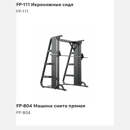
FP-111 Икроножные сидя
FP-111
FP-804 Машина смита прямая
FP-804
Длина:
222 см
Высота:
206 см
Ширина:
140 см
FP-804 Машина смита прямая
FP-804