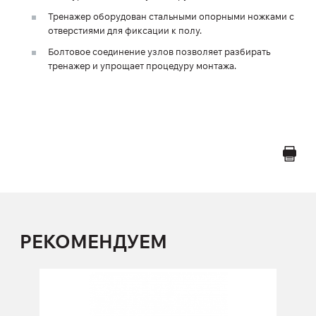
Тренажер оборудован стальными опорными ножками с
отверстиями для фиксации к полу.
Болтовое соединение узлов позволяет разбирать
тренажер и упрощает процедуру монтажа.
РЕКОМЕНДУЕМ
FP-105 Жим ногами под углом
FP-105