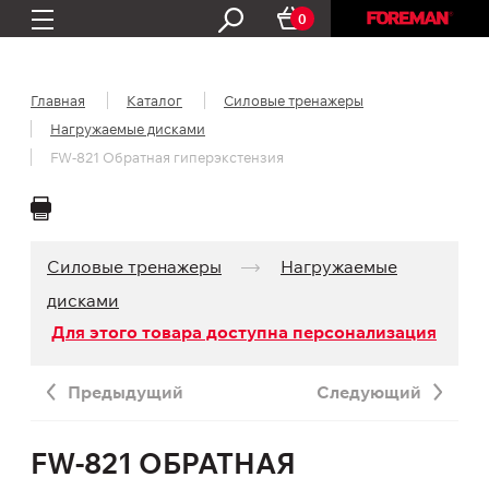
0
Главная
Каталог
Силовые тренажеры
Нагружаемые дисками
FW-821 Обратная гиперэкстензия
Силовые тренажеры
Нагружаемые
дисками
Для этого товара доступна персонализация
Предыдущий
Следующий
FW-821 ОБРАТНАЯ