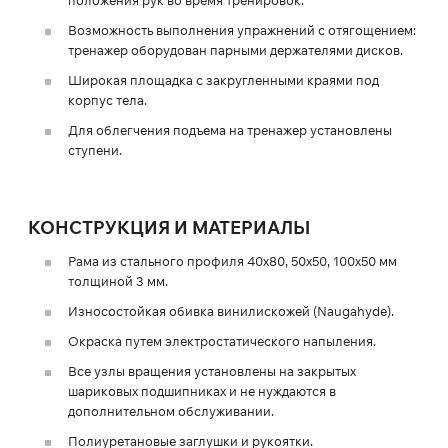
положения рук во время тренировок.
Возможность выполнения упражнений с отягощением:
тренажер оборудован парными держателями дисков.
Широкая площадка с закругленными краями под
корпус тела.
Для облегчения подъема на тренажер установлены
ступени.
КОНСТРУКЦИЯ И МАТЕРИАЛЫ
Рама из стального профиля 40х80, 50х50, 100х50 мм
толщиной 3 мм.
Износостойкая обивка винилискожей (Naugahyde).
Окраска путем электростатического напыления.
Все узлы вращения установлены на закрытых
шариковых подшипниках и не нуждаются в
дополнительном обслуживании.
Полиуретановые заглушки и рукоятки.