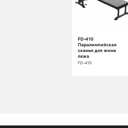
FD-410
Паралимпийская
скамья для жима
лежа
FD-410