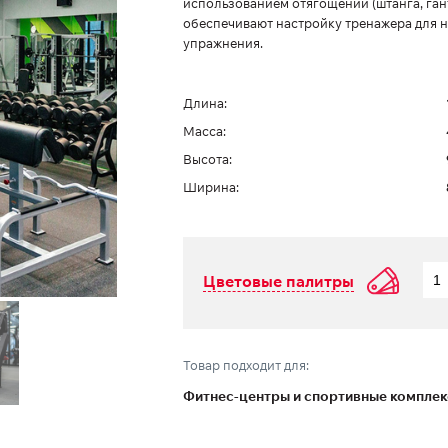
использованием отягощений (штанга, ган
обеспечивают настройку тренажера для 
упражнения.
Длина:
Масса:
Высота:
Ширина:
Цветовые палитры
Товар подходит для:
Фитнес-центры и спортивные компле