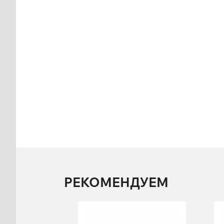
РЕКОМЕНДУЕМ
FR-872.1
Платформа для