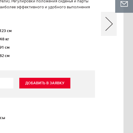
тели). Регулировки положения сиденья и парты
наиболее эффективного и удобного выполнения
123 см
48 кг
91 см
82 см
ДОБАВИТЬ В ЗАЯВКУ
ксы