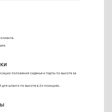
клиента.
шке.
ВКИ
ксации положения сиденья и парты по высоте за
для штанги по высоте в 2-х позициях.
ЛЫ