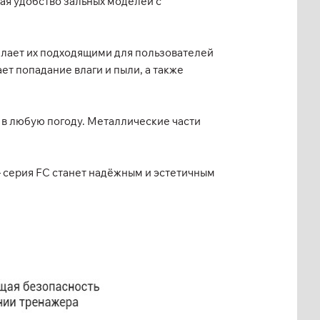
ая удобство зальных моделей с
делает их подходящими для пользователей
т попадание влаги и пыли, а также
 в любую погоду. Металлические части
 серия FC станет надёжным и эстетичным