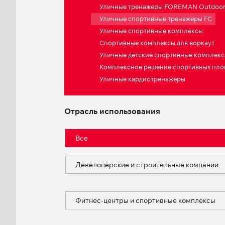
Уличные тренажеры FOREMAN Outdoo
Уличные спортивные тренажеры FC
Уличные спортивные комплексы
Спортивные комплексы для воркаут
Уличные детские спортивные комплек
Комплексное решение спортивных пл
Уличные кардиотренажеры
Отрасль использования
Все
Девелоперские и строительные компании
Фитнес-центры и спортивные комплексы