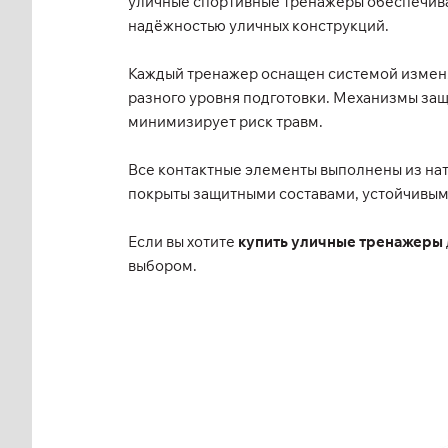
уличные спортивные тренажеры обеспечива
надёжностью уличных конструкций.
Каждый тренажер оснащен системой изменяе
разного уровня подготовки. Механизмы за
минимизирует риск травм.
Все контактные элементы выполнены из нат
покрыты защитными составами, устойчивым
Если вы хотите
купить уличные тренажеры
выбором.