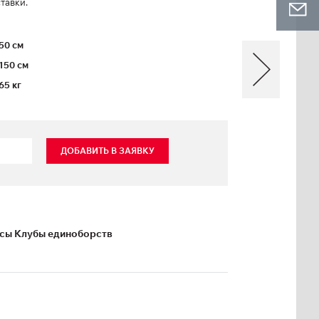
тавки.
50 см
150 см
65 кг
ДОБАВИТЬ В ЗАЯВКУ
ксы Клубы единоборств