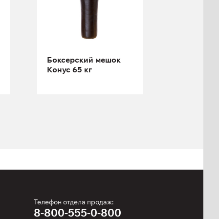
Высота:
150 см
Боксерский мешок
Конус 65 кг
Телефон отдела продаж:
8-800-555-0-800