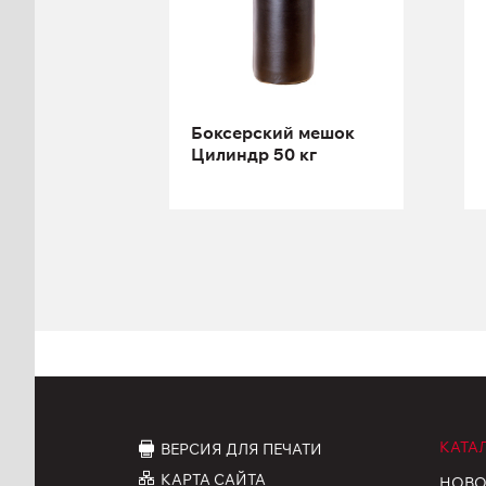
Высота:
120 см
Боксерский мешок
Цилиндр 50 кг
КАТА
ВЕРСИЯ ДЛЯ ПЕЧАТИ
КАРТА САЙТА
НОВО