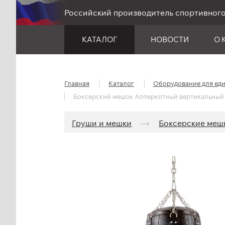
Российский производитель спортивног
КАТАЛОГ
НОВОСТИ
О 
Главная
Каталог
Оборудование для ед
Боксерский мешок Апперкотный вертикальный 
Груши и мешки
Боксерские меш