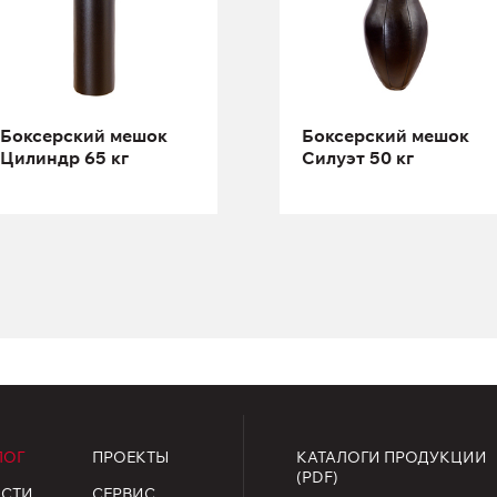
Высота:
180 см
Высота:
120 см
Боксерский мешок
Боксерский мешок
Цилиндр 65 кг
Силуэт 50 кг
ЛОГ
ПРОЕКТЫ
КАТАЛОГИ ПРОДУКЦИИ
(PDF)
СТИ
СЕРВИС