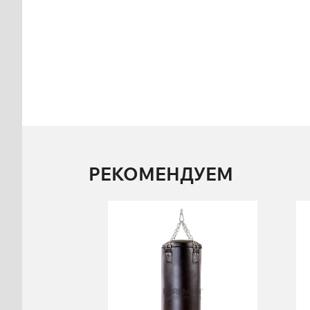
РЕКОМЕНДУЕМ
Боксерский
мешок Цилиндр
50 кг