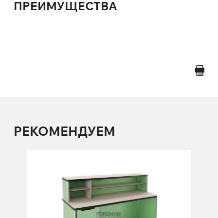
ПРЕИМУЩЕСТВА
РЕКОМЕНДУЕМ
Стойка-пост медицинской сестры
FP-1-05-01
Высота:
110 см
Ширина:
150 см