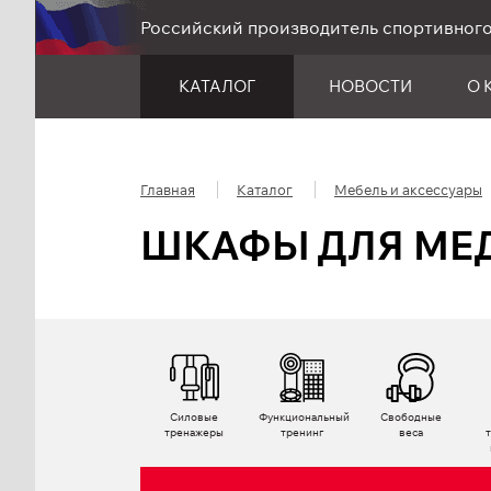
Российский производитель спортивног
КАТАЛОГ
НОВОСТИ
О 
Главная
Каталог
Мебель и аксессуары
ШКАФЫ ДЛЯ МЕ
Силовые
Функциональный
Свободные
тренажеры
тренинг
веса