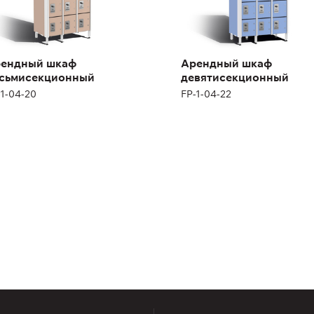
ендный шкаф
Арендный шкаф
сьмисекционный
девятисекционный
-1-04-20
FP-1-04-22