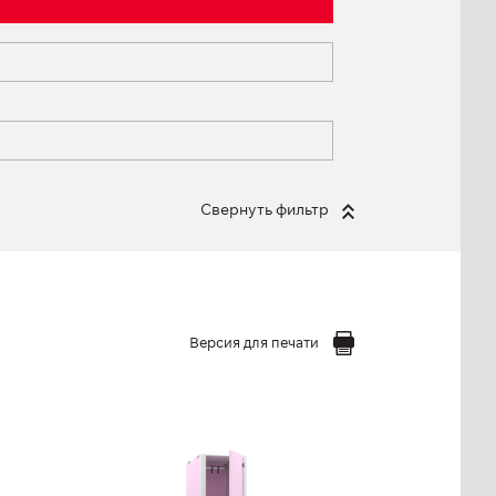
Свернуть фильтр
Версия для печати
Шкаф
двухсекционный (300
мм)