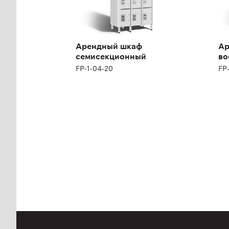
Арендный шкаф
Ар
семисекционный
во
FP-1-04-20
FP