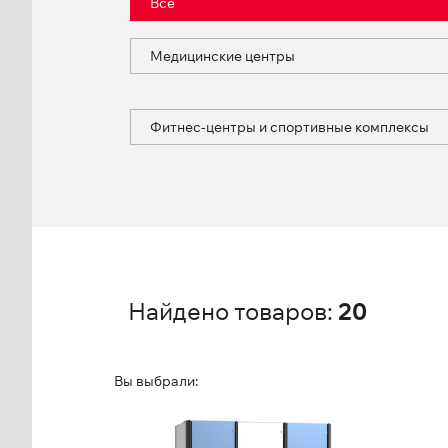
Все
Медицинские центры
Фитнес-центры и спортивные комплексы
Найдено товаров:
20
Вы выбрали:
Шкаф для
Шк
маломобильных
се
групп населения