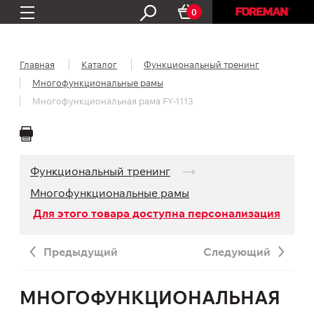
0
Главная
Каталог
Функциональный тренинг
Многофункциональные рамы
Многофункциональная рама FY-1113
Функциональный тренинг
Многофункциональные рамы
Для этого товара доступна персонализация
Предыдущий
Следующий
МНОГОФУНКЦИОНАЛЬНАЯ