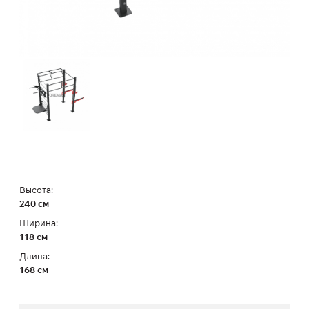
Высота:
240 см
Ширина:
118 см
Длина:
168 см