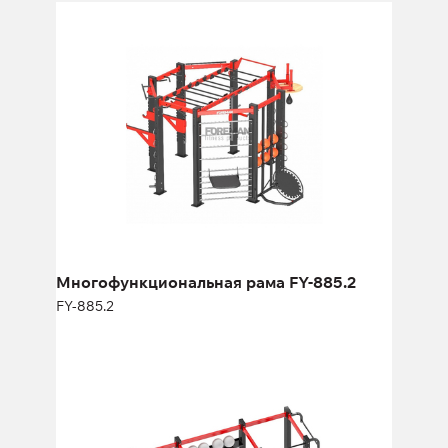
Многофункциональная рама FY-885.2
FY-885.2
Длина:
336 см
Высота:
280 см
Ширина:
336 см
Многофункциональная рама FY-885.2
FY-885.2
Многофункциональная рама FY-2159
FY-2159