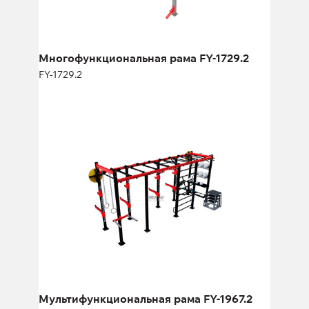
Длина:
385 см
Высота:
330 см
Ширина:
205 см
Многофункциональная рама FY-1729.2
FY-1729.2
Мультифункциональная рама FY-
1967.2
FY-1967.2
Длина:
620 см
Высота:
270 см
Ширина:
290 см
Мультифункциональная рама FY-1967.2