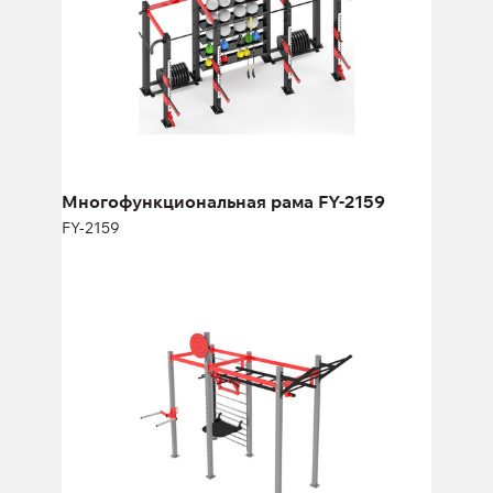
Длина:
480 см
Высота:
270 см
Ширина:
220 см
Многофункциональная рама FY-2159
FY-2159
Многофункциональная рама FY-
1729.2
FY-1729.2