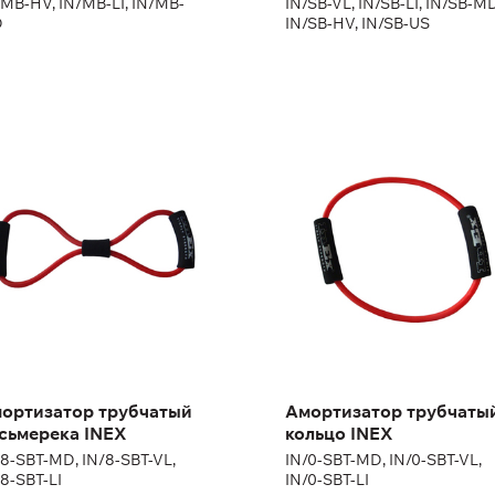
/MB-HV, IN/MB-LI, IN/MB-
IN/SB-VL, IN/SB-LI, IN/SB-M
D
IN/SB-HV, IN/SB-US
ортизатор
Амортизатор
убчатый
трубчатый кольцо
сьмерека INEX
INEX
8-SBT-MD, IN/8-SBT-VL, IN/8-
IN/0-SBT-MD, IN/0-SBT-VL, IN/
-LI
SBT-LI
ортизатор трубчатый
Амортизатор трубчаты
сьмерека INEX
кольцо INEX
/8-SBT-MD, IN/8-SBT-VL,
IN/0-SBT-MD, IN/0-SBT-VL,
8-SBT-LI
IN/0-SBT-LI