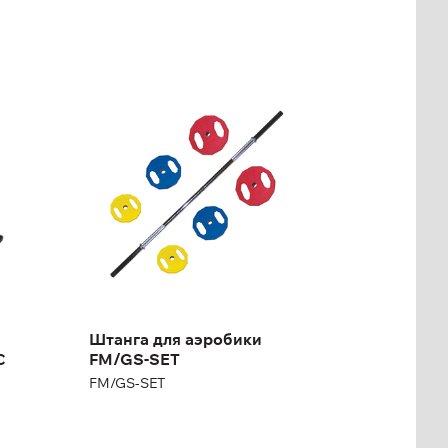
Штанга для аэробики
FM/GS-SET
FM/GS-SET
,7
 2,7
Штанга для аэробики
C
FM/GS-SET
FM/GS-SET