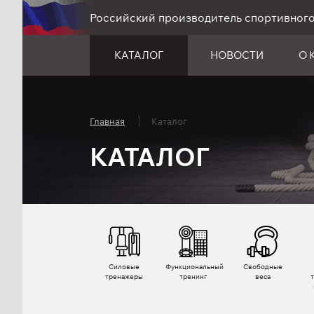
Российский производитель спортивног
КАТАЛОГ
НОВОСТИ
О 
Главная
Каталог
КАТАЛОГ
Силовые
Функциональный
Свободные
тренажеры
тренинг
веса