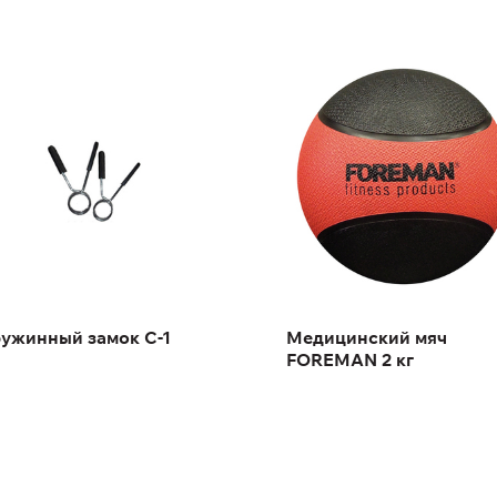
ужинный замок C-1
Медицинский мяч
FOREMAN 2 кг
Масса:
2 кг
ужинный замок C-1
Медицинский мяч
FOREMAN 2 кг