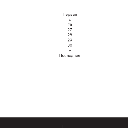
Первая
«
26
27
28
29
30
»
Последняя