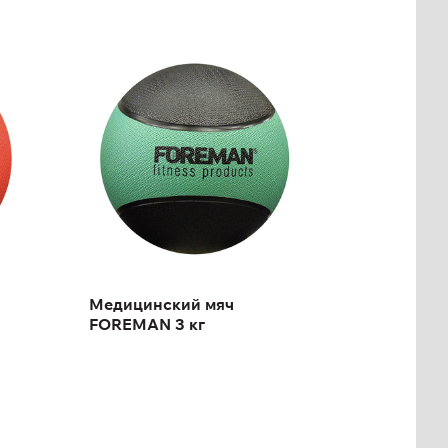
Медицинский мяч
FOREMAN 3 кг
Масса:
3 кг
Медицинский мяч
FOREMAN 3 кг